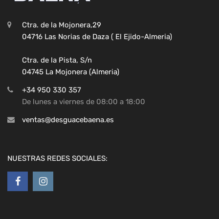
Ctra. de la Mojonera,29
04716 Las Norias de Daza ( El Ejido-Almeria)
Ctra. de la Pista, S/n
04745 La Mojonera (Almeria)
+34 950 330 357
De lunes a viernes de 08:00 a 18:00
ventas@desguacebaena.es
NUESTRAS REDES SOCIALES: