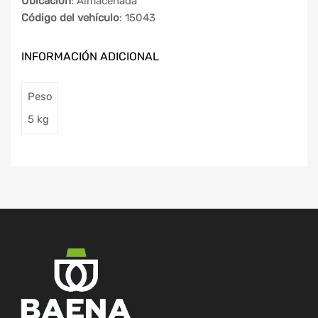
Ubicación
: Almacenada
Código del vehículo
: 15043
INFORMACIÓN ADICIONAL
Peso
5 kg