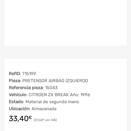
RefID
: 715199
Pieza
: PRETENSOR AIRBAG IZQUIERDO
Referencia pieza
: 15043
Vehículo
: CITROEN ZX BREAK Año: 1996
Estado
: Material de segunda mano
Ubicación
: Almacenada
33,40
€
27,60
€