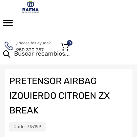
¿Necesitas ayuda?
0
950 330 357
PRETENSOR AIRBAG
IZQUIERDO CITROEN ZX
BREAK
Code:
715199