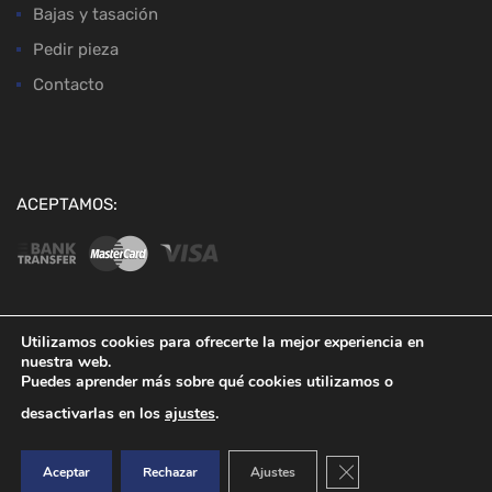
Bajas y tasación
Pedir pieza
Contacto
ACEPTAMOS:
Utilizamos cookies para ofrecerte la mejor experiencia en
nuestra web.
Copyright ©
2026
Desguaces Baena
Puedes aprender más sobre qué cookies utilizamos o
desactivarlas en los
ajustes
.
Cerrar el banner de co
Aceptar
Rechazar
Ajustes