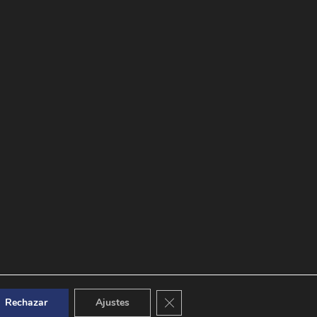
Cerrar el banner de cookies RGPD
Rechazar
Ajustes