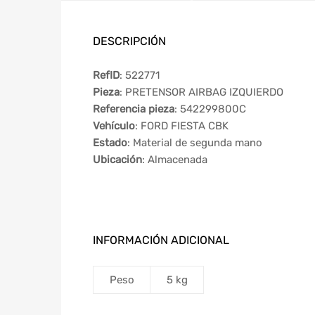
DESCRIPCIÓN
RefID
: 522771
Pieza
: PRETENSOR AIRBAG IZQUIERDO
Referencia pieza
: 542299800C
Vehículo
: FORD FIESTA CBK
Estado
: Material de segunda mano
Ubicación
: Almacenada
INFORMACIÓN ADICIONAL
Peso
5 kg