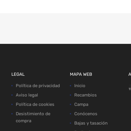
LEGAL
MAPA WEB
Política de privacidad
Inicio
Aviso legal
Recambios
Política de cookies
Campa
Desistimiento de
Conócenos
compra
Bajas y tasación