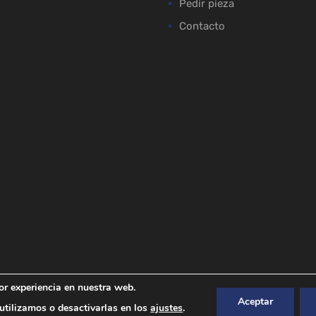
Pedir pieza
Contacto
or experiencia en nuestra web.
Aceptar
tilizamos o desactivarlas en los
ajustes
.