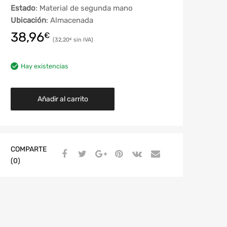
Estado
: Material de segunda mano
Ubicación
: Almacenada
38,96
€
32,20
€
Hay existencias
Añadir al carrito
COMPARTE
(0)