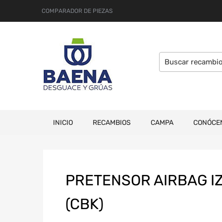
COMPARADOR DE PIEZAS
INICIO
RECAMBIOS
CAMPA
CONÓCE
PRETENSOR AIRBAG I
(CBK)