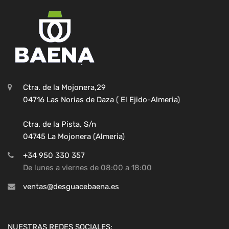
Ctra. de la Mojonera,29
04716 Las Norias de Daza ( El Ejido-Almeria)
Ctra. de la Pista, S/n
04745 La Mojonera (Almeria)
+34 950 330 357
De lunes a viernes de 08:00 a 18:00
ventas@desguacebaena.es
NUESTRAS REDES SOCIALES: