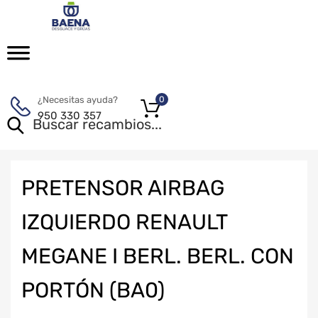
¿Necesitas ayuda?
0
950 330 357
PRETENSOR AIRBAG
IZQUIERDO RENAULT
MEGANE I BERL. BERL. CON
PORTÓN (BA0)