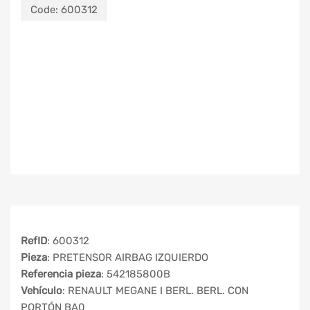
Code:
600312
RefID
: 600312
Pieza
: PRETENSOR AIRBAG IZQUIERDO
Referencia pieza
: 542185800B
Vehículo
: RENAULT MEGANE I BERL. BERL. CON
PORTÓN BA0