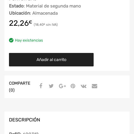
Estado
: Material de segunda mano
Ubicación
: Almacenada
22,26
€
18,40
€
Hay existencias
Añadir al carrito
COMPARTE
(0)
DESCRIPCIÓN