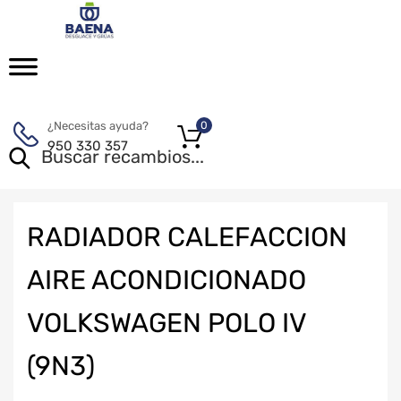
¿Necesitas ayuda?
0
950 330 357
RADIADOR CALEFACCION
AIRE ACONDICIONADO
VOLKSWAGEN POLO IV
(9N3)