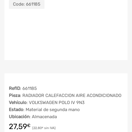
Code:
661185
RefID
: 661185
Pieza
: RADIADOR CALEFACCION AIRE ACONDICIONADO
Vehículo
: VOLKSWAGEN POLO IV 9N3
Estado
: Material de segunda mano
Ubicación
: Almacenada
27,59
€
22,80
€