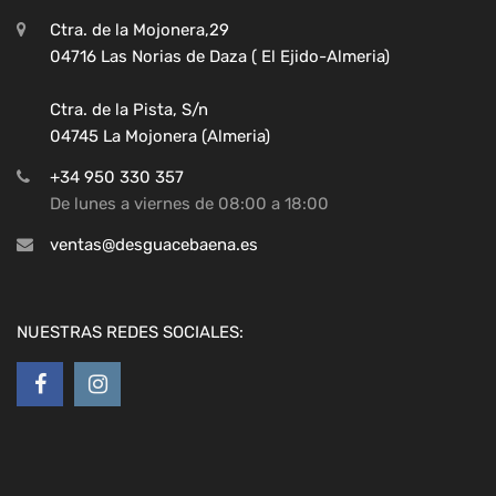
Ctra. de la Mojonera,29
04716 Las Norias de Daza ( El Ejido-Almeria)
Ctra. de la Pista, S/n
04745 La Mojonera (Almeria)
+34 950 330 357
De lunes a viernes de 08:00 a 18:00
ventas@desguacebaena.es
NUESTRAS REDES SOCIALES: