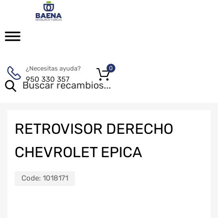
¿Necesitas ayuda?
0
950 330 357
RETROVISOR DERECHO
CHEVROLET EPICA
Code:
1018171