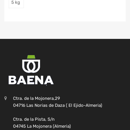
5 kg
Ctra. de la Mojonera,29
04716 Las Norias de Daza ( El Ejido-Almeria)
Ctra. de la Pista, S/n
04745 La Mojonera (Almeria)