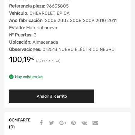
Referencia pieza
: 96633805
Vehículo
: CHEVROLET EPICA
Año fabricación
: 2006 2007 2008 2009 2010 2011
Estado
: Material nuevo
Nº Puertas
: 3
Ubicación
: Almacenada
Observaciones
: 012513 NUEVO ELÉCTRICO NEGRO
100,19
€
82,80
€
Hay existencias
Añadir al carrito
COMPARTE
(0)