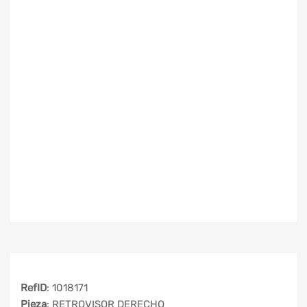
RefID
: 1018171
Pieza
: RETROVISOR DERECHO