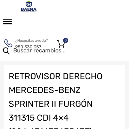
¿Necesitas ayuda?
0
950 330 357
RETROVISOR DERECHO
MERCEDES-BENZ
SPRINTER II FURGÓN
311315 CDI 4×4