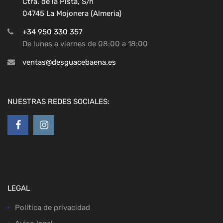
Ctra. de la Pista, S/n
04745 La Mojonera (Almeria)
+34 950 330 357
De lunes a viernes de 08:00 a 18:00
ventas@desguacebaena.es
NUESTRAS REDES SOCIALES:
LEGAL
Política de privacidad