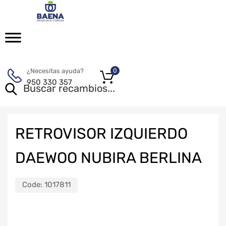
¿Necesitas ayuda?
0
950 330 357
RETROVISOR IZQUIERDO
DAEWOO NUBIRA BERLINA
Code:
1017811