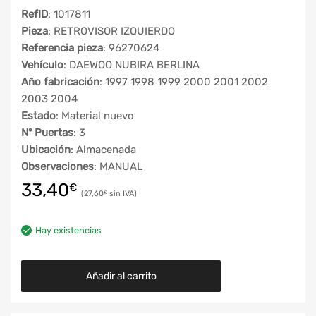
RefID
: 1017811
Pieza
: RETROVISOR IZQUIERDO
Referencia pieza
: 96270624
Vehículo
: DAEWOO NUBIRA BERLINA
Año fabricación
: 1997 1998 1999 2000 2001 2002
2003 2004
Estado
: Material nuevo
Nº Puertas
: 3
Ubicación
: Almacenada
Observaciones
: MANUAL
33,40
€
27,60
€
Hay existencias
Añadir al carrito