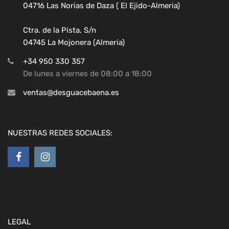
04716 Las Norias de Daza ( El Ejido-Almeria)
Ctra. de la Pista, S/n
04745 La Mojonera (Almeria)
+34 950 330 357
De lunes a viernes de 08:00 a 18:00
ventas@desguacebaena.es
NUESTRAS REDES SOCIALES:
LEGAL