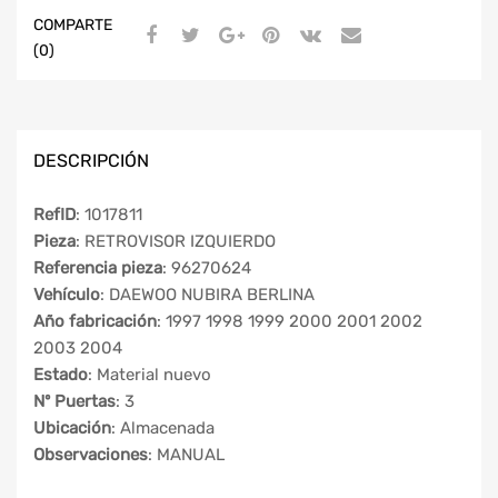
COMPARTE
(0)
DESCRIPCIÓN
RefID
: 1017811
Pieza
: RETROVISOR IZQUIERDO
Referencia pieza
: 96270624
Vehículo
: DAEWOO NUBIRA BERLINA
Año fabricación
: 1997 1998 1999 2000 2001 2002
2003 2004
Estado
: Material nuevo
Nº Puertas
: 3
Ubicación
: Almacenada
Observaciones
: MANUAL