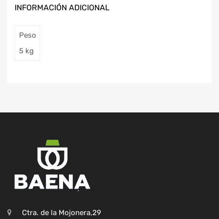
INFORMACIÓN ADICIONAL
Peso
5 kg
Ctra. de la Mojonera,29