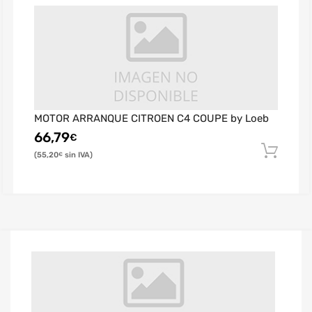
MOTOR ARRANQUE CITROEN C4 COUPE by Loeb
66,79
€
55,20
€