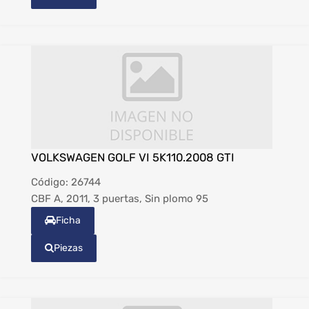
VOLKSWAGEN GOLF VI 5K110.2008 GTI
Código:
26744
CBF A, 2011, 3 puertas, Sin plomo 95
Ficha
Piezas