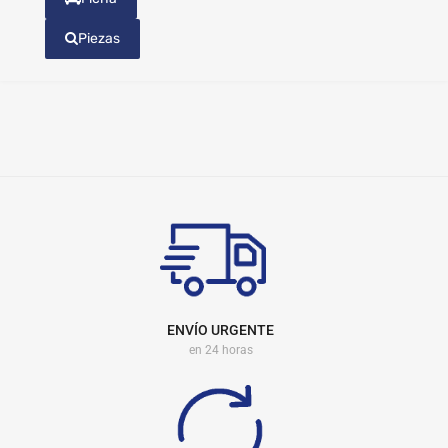
Piezas
ENVÍO URGENTE
en 24 horas