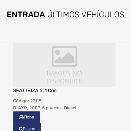
ENTRADA
ÚLTIMOS VEHÍCULOS
SEAT IBIZA 6L1 Cool
Código:
27118
D-AXR, 2007, 5 puertas, Diesel
Ficha
Piezas