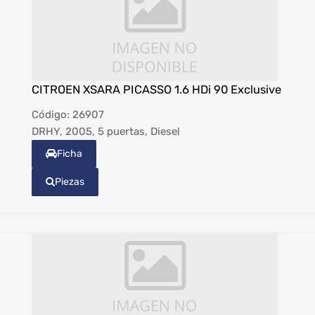
CITROEN XSARA PICASSO 1.6 HDi 90 Exclusive
Código:
26907
DRHY, 2005, 5 puertas, Diesel
Ficha
Piezas