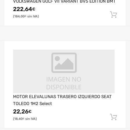
VOLKSWAGEN GOLF VII VARIANT BV5 EDITION BMT
222,64
€
184,00
€
MOTOR ELEVALUNAS TRASERO IZQUIERDO SEAT
TOLEDO 1M2 Select
22,26
€
18,40
€