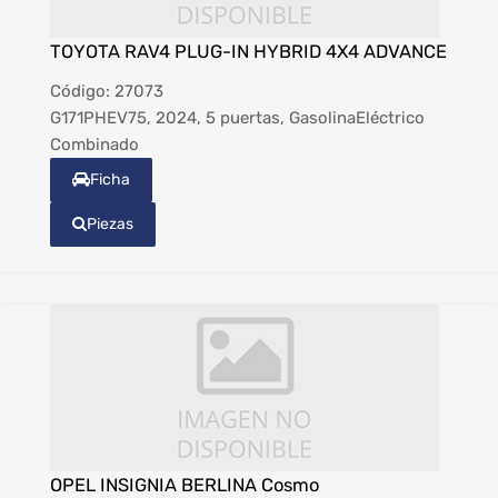
TOYOTA RAV4 PLUG-IN HYBRID 4X4 ADVANCE
Código:
27073
G171PHEV75, 2024, 5 puertas, GasolinaEléctrico
Combinado
Ficha
Piezas
OPEL INSIGNIA BERLINA Cosmo