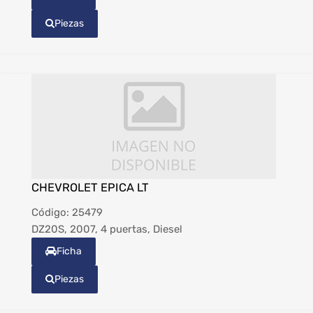
Piezas
CHEVROLET EPICA LT
Código:
25479
DZ20S, 2007, 4 puertas, Diesel
Ficha
Piezas