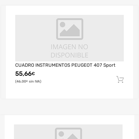
CUADRO INSTRUMENTOS PEUGEOT 407 Sport
55,66
€
46,00
€