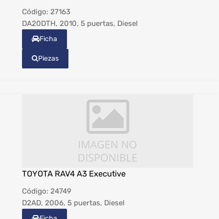
Código:
27163
DA20DTH, 2010, 5 puertas, Diesel
Ficha
Piezas
TOYOTA RAV4 A3 Executive
Código:
24749
D2AD, 2006, 5 puertas, Diesel
Ficha