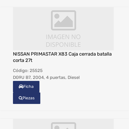
NISSAN PRIMASTAR X83 Caja cerrada batalla
corta 27t
Código:
25525
DG9U B7, 2004, 4 puertas, Diesel
Ficha
Piezas