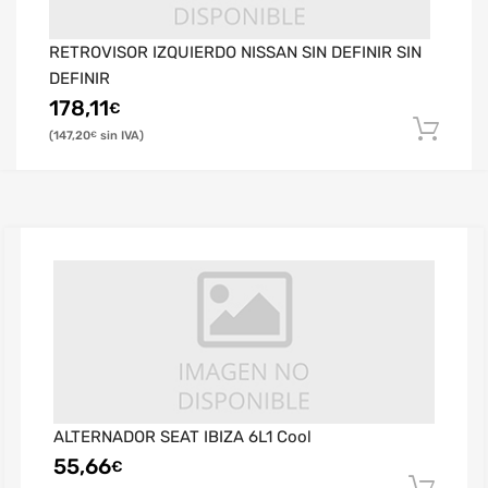
RETROVISOR IZQUIERDO NISSAN SIN DEFINIR SIN
DEFINIR
178,11
€
147,20
€
ALTERNADOR SEAT IBIZA 6L1 Cool
55,66
€