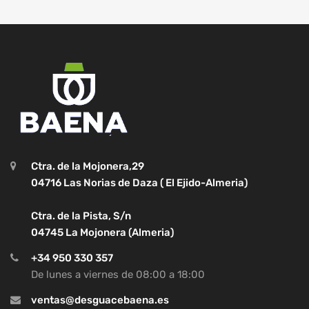
Ctra. de la Mojonera,29
04716 Las Norias de Daza ( El Ejido-Almeria)
Ctra. de la Pista, S/n
04745 La Mojonera (Almeria)
+34 950 330 357
De lunes a viernes de 08:00 a 18:00
ventas@desguacebaena.es