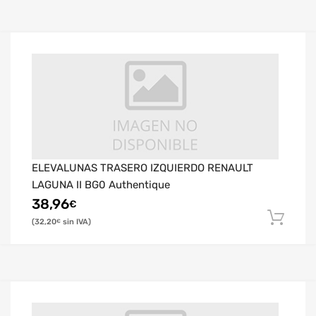
ELEVALUNAS TRASERO IZQUIERDO RENAULT
LAGUNA II BG0 Authentique
38,96
€
32,20
€