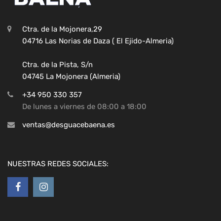
Ctra. de la Mojonera,29
04716 Las Norias de Daza ( El Ejido-Almeria)
Ctra. de la Pista, S/n
04745 La Mojonera (Almeria)
+34 950 330 357
De lunes a viernes de 08:00 a 18:00
ventas@desguacebaena.es
NUESTRAS REDES SOCIALES: