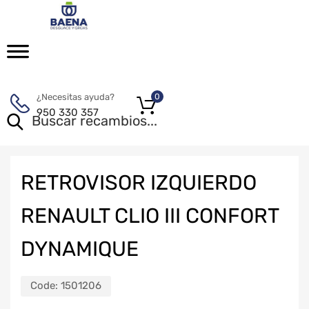
¿Necesitas ayuda?
0
950 330 357
RETROVISOR IZQUIERDO
RENAULT CLIO III CONFORT
DYNAMIQUE
Code:
1501206