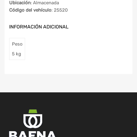
Ubicación
: Almacenada
Código del vehículo
: 25520
INFORMACIÓN ADICIONAL
Peso
5 kg