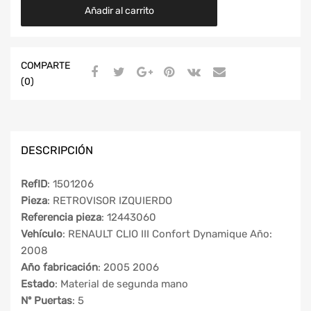
Añadir al carrito
COMPARTE
(0)
DESCRIPCIÓN
RefID
: 1501206
Pieza
: RETROVISOR IZQUIERDO
Referencia pieza
: 12443060
Vehículo
: RENAULT CLIO III Confort Dynamique Año:
2008
Año fabricación
: 2005 2006
Estado
: Material de segunda mano
Nº Puertas
: 5