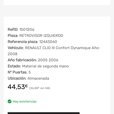
RefID
: 1501206
Pieza
: RETROVISOR IZQUIERDO
Referencia pieza
: 12443060
Vehículo
: RENAULT CLIO III Confort Dynamique Año:
2008
Año fabricación
: 2005 2006
Estado
: Material de segunda mano
Nº Puertas
: 5
Ubicación
: Almacenada
44,53
€
36,80
€
Hay existencias