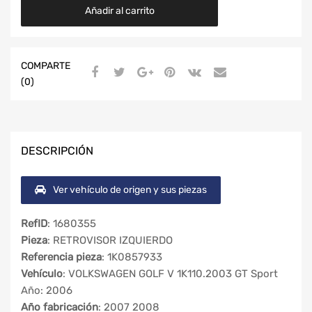
Añadir al carrito
COMPARTE
(0)
DESCRIPCIÓN
Ver vehículo de origen y sus piezas
RefID
: 1680355
Pieza
: RETROVISOR IZQUIERDO
Referencia pieza
: 1K0857933
Vehículo
: VOLKSWAGEN GOLF V 1K110.2003 GT Sport
Año: 2006
Año fabricación
: 2007 2008