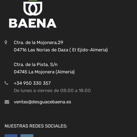
Ctra. de la Mojonera,29
04716 Las Norias de Daza ( El Ejido-Almeria)
Ctra. de la Pista, S/n
04745 La Mojonera (Almeria)
+34 950 330 357
De lunes a viernes de 08:00 a 18:00
ventas@desguacebaena.es
NUESTRAS REDES SOCIALES: