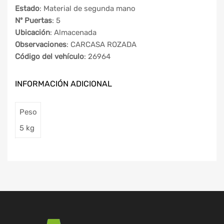
Estado
: Material de segunda mano
Nº Puertas
: 5
Ubicación
: Almacenada
Observaciones
: CARCASA ROZADA
Código del vehículo
: 26964
INFORMACIÓN ADICIONAL
Peso
5 kg