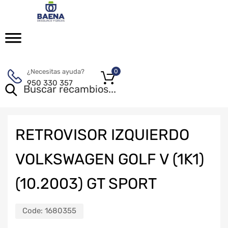
¿Necesitas ayuda?
0
950 330 357
RETROVISOR IZQUIERDO
VOLKSWAGEN GOLF V (1K1)
(10.2003) GT SPORT
Code:
1680355