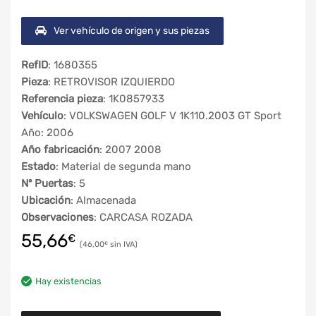
Ver vehículo de origen y sus piezas
RefID
: 1680355
Pieza
: RETROVISOR IZQUIERDO
Referencia pieza
: 1K0857933
Vehículo
: VOLKSWAGEN GOLF V 1K110.2003 GT Sport
Año: 2006
Año fabricación
: 2007 2008
Estado
: Material de segunda mano
Nº Puertas
: 5
Ubicación
: Almacenada
Observaciones
: CARCASA ROZADA
55,66
€
46,00
€
Hay existencias