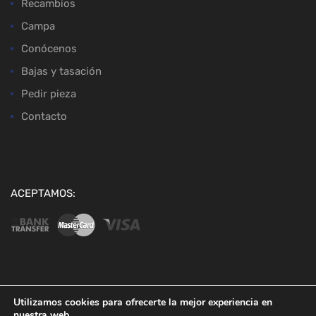
Recambios
Campa
Conócenos
Bajas y tasación
Pedir pieza
Contacto
ACEPTAMOS:
Copyright ©
2026
Desguaces Baena
Utilizamos cookies para ofrecerte la mejor experiencia en
nuestra web.