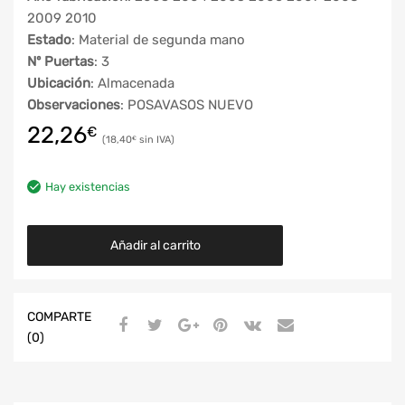
2009 2010
Estado
: Material de segunda mano
Nº Puertas
: 3
Ubicación
: Almacenada
Observaciones
: POSAVASOS NUEVO
22,26
€
18,40
€
Hay existencias
Añadir al carrito
COMPARTE
(0)