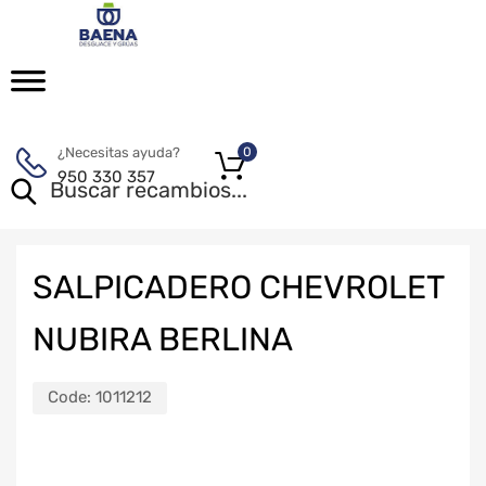
¿Necesitas ayuda?
0
950 330 357
SALPICADERO CHEVROLET
NUBIRA BERLINA
Code:
1011212