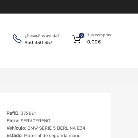
Tus compras
¿Necesitas ayuda?
0
0,00
€
950 330 357
RefID
: 372861
Pieza
: SERVOFRENO
Vehículo
: BMW SERIE 5 BERLINA E34
Estado
: Material de segunda mano