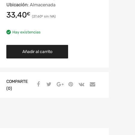
Ubicación
: Almacenada
33,40
€
27,60
€
Hay existencias
Añadir al carrito
COMPARTE
(0)