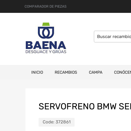
COMPARADOR DE PIEZAS
INICIO
RECAMBIOS
CAMPA
CONÓCE
SERVOFRENO BMW SERI
Code:
372861