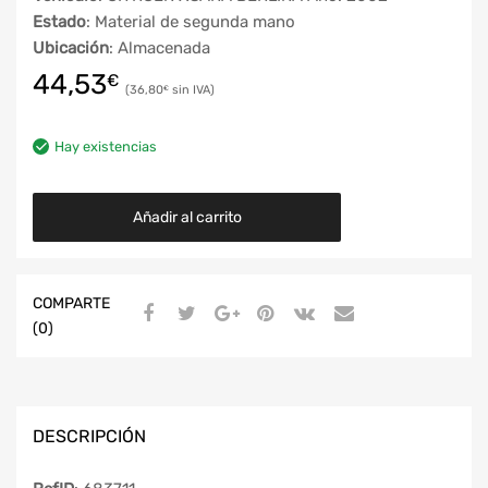
Estado
: Material de segunda mano
Ubicación
: Almacenada
44,53
€
36,80
€
Hay existencias
Añadir al carrito
COMPARTE
(0)
DESCRIPCIÓN