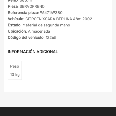
RefID
: 683711
Pieza
: SERVOFRENO
Referencia pieza
: 9647169380
Vehículo
: CITROEN XSARA BERLINA Año: 2002
Estado
: Material de segunda mano
Ubicación
: Almacenada
Código del vehículo
: 12265
INFORMACIÓN ADICIONAL
Peso
10 kg