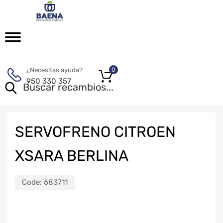
¿Necesitas ayuda?
0
950 330 357
SERVOFRENO CITROEN
XSARA BERLINA
Code:
683711