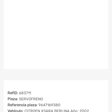
RefID
: 683711
Pieza
: SERVOFRENO
Referencia pieza
: 9647169380
Vehículo
: CITROEN XSARA BERLINA Año: 2002