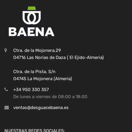
Ctra. de la Mojonera,29
04716 Las Norias de Daza ( El Ejido-Almeria)
Ctra. de la Pista, S/n
04745 La Mojonera (Almeria)
+34 950 330 357
De lunes a viernes de 08:00 a 18:00
ventas@desguacebaena.es
NUESTRAS REDES SOCIALES: