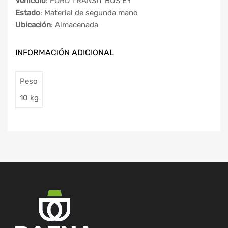
Vehículo
: FORD TRANSIT BUS EY
Estado
: Material de segunda mano
Ubicación
: Almacenada
INFORMACIÓN ADICIONAL
Peso
10 kg