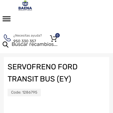
¿Necesitas ayuda?
0
950 330 357
SERVOFRENO FORD
TRANSIT BUS (EY)
Code:
1286795