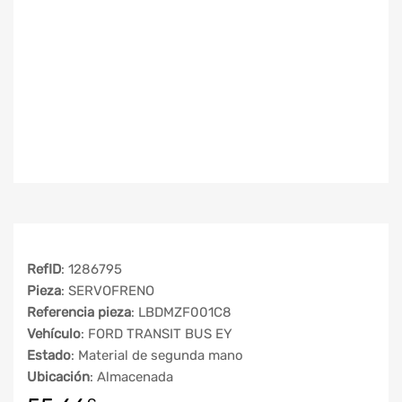
RefID
: 1286795
Pieza
: SERVOFRENO
Referencia pieza
: LBDMZF001C8
Vehículo
: FORD TRANSIT BUS EY
Estado
: Material de segunda mano
Ubicación
: Almacenada