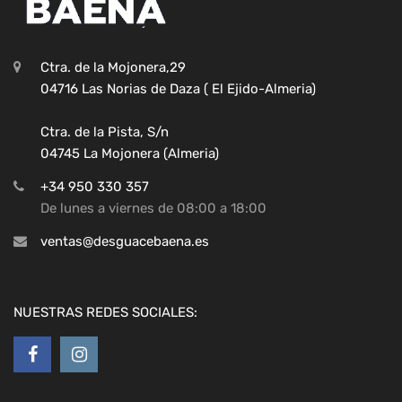
Ctra. de la Mojonera,29
04716 Las Norias de Daza ( El Ejido-Almeria)
Ctra. de la Pista, S/n
04745 La Mojonera (Almeria)
+34 950 330 357
De lunes a viernes de 08:00 a 18:00
ventas@desguacebaena.es
NUESTRAS REDES SOCIALES: