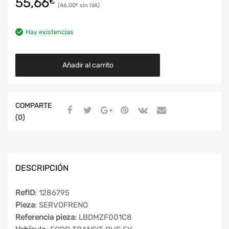
55,66
€
46,00
€
Hay existencias
Añadir al carrito
COMPARTE
(0)
DESCRIPCIÓN
RefID
: 1286795
Pieza
: SERVOFRENO
Referencia pieza
: LBDMZF001C8