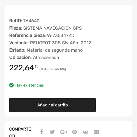
RefID
: 764640
Pieza
: SISTEMA NAVEGACION GPS
Referencia pieza
: 96735347ZD
Vehículo
: PEUGEOT 308 SW Año: 2012
Estado
: Material de segunda mano
Ubicación
: Almacenada
222,64
€
184,00
€
Hay existencias
Añadir al carrito
COMPARTE
(0)