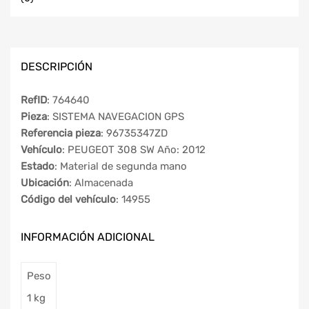
DESCRIPCIÓN
RefID
: 764640
Pieza
: SISTEMA NAVEGACION GPS
Referencia pieza
: 96735347ZD
Vehículo
: PEUGEOT 308 SW Año: 2012
Estado
: Material de segunda mano
Ubicación
: Almacenada
Código del vehículo
: 14955
INFORMACIÓN ADICIONAL
Peso
1 kg