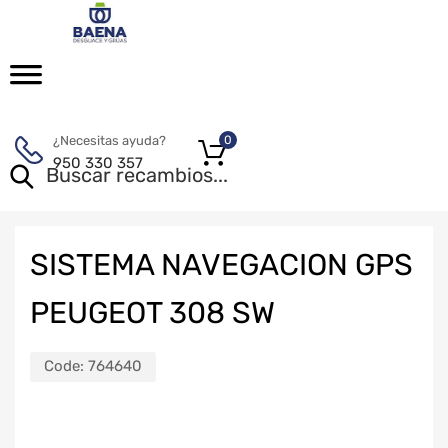
¿Necesitas ayuda?
0
950 330 357
SISTEMA NAVEGACION GPS
PEUGEOT 308 SW
Code:
764640