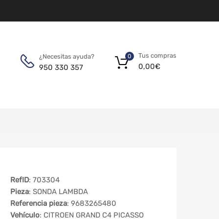
Tus compras
¿Necesitas ayuda?
0
0,00
€
950 330 357
RefID
: 703304
Pieza
: SONDA LAMBDA
Referencia pieza
: 9683265480
Vehículo
: CITROEN GRAND C4 PICASSO