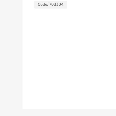
Code:
703304