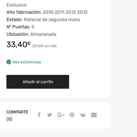
Exclusive
Año fabricación
: 2010 2011 2012 2013
Estado
: Material de segunda mano
Nº Puertas
: 5
Ubicación
: Almacenada
33,40
€
27,60
€
Hay existencias
Añadir al carrito
COMPARTE
(0)