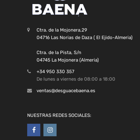
Ctra. de la Mojonera,29
04716 Las Norias de Daza ( El Ejido-Almeria)
Ctra. de la Pista, S/n
04745 La Mojonera (Almeria)
+34 950 330 357
De lunes a viernes de 08:00 a 18:00
ventas@desguacebaena.es
NUESTRAS REDES SOCIALES: