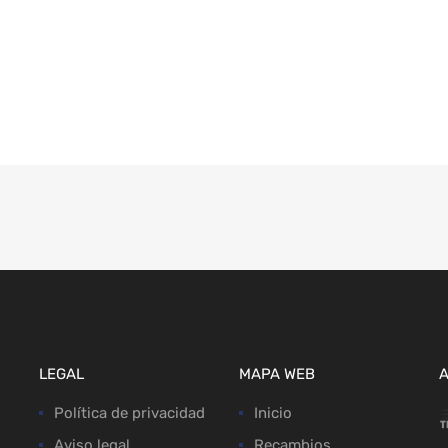
LEGAL
MAPA WEB
Política de privacidad
Inicio
Aviso legal
Recambios