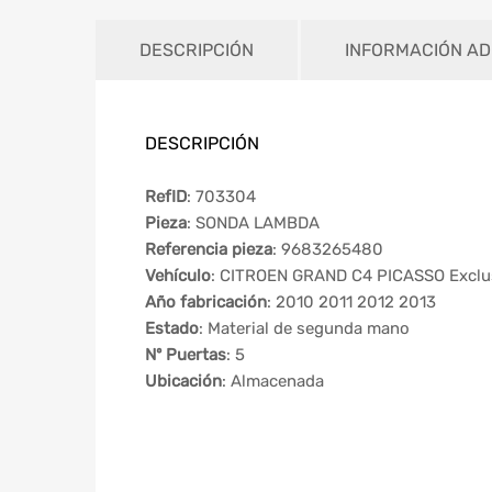
DESCRIPCIÓN
INFORMACIÓN AD
DESCRIPCIÓN
RefID
: 703304
Pieza
: SONDA LAMBDA
Referencia pieza
: 9683265480
Vehículo
: CITROEN GRAND C4 PICASSO Exclu
Año fabricación
: 2010 2011 2012 2013
Estado
: Material de segunda mano
Nº Puertas
: 5
Ubicación
: Almacenada