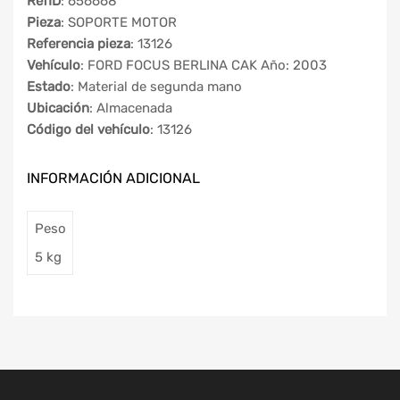
RefID
: 656668
Pieza
: SOPORTE MOTOR
Referencia pieza
: 13126
Vehículo
: FORD FOCUS BERLINA CAK Año: 2003
Estado
: Material de segunda mano
Ubicación
: Almacenada
Código del vehículo
: 13126
INFORMACIÓN ADICIONAL
Peso
5 kg