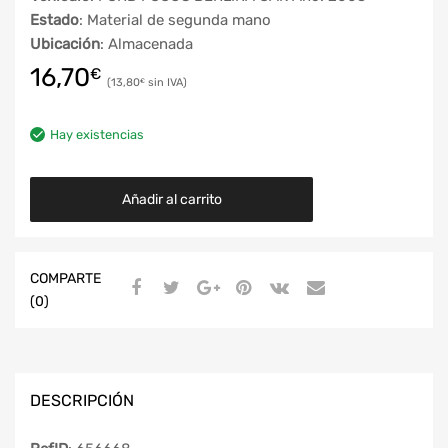
Estado
: Material de segunda mano
Ubicación
: Almacenada
16,70
€
13,80
€
Hay existencias
Añadir al carrito
COMPARTE
(0)
DESCRIPCIÓN