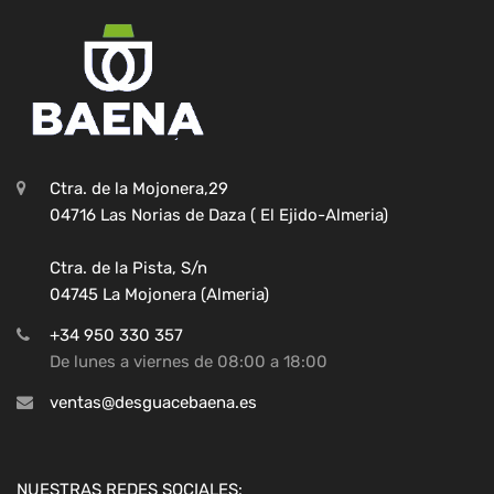
Ctra. de la Mojonera,29
04716 Las Norias de Daza ( El Ejido-Almeria)
Ctra. de la Pista, S/n
04745 La Mojonera (Almeria)
+34 950 330 357
De lunes a viernes de 08:00 a 18:00
ventas@desguacebaena.es
NUESTRAS REDES SOCIALES: