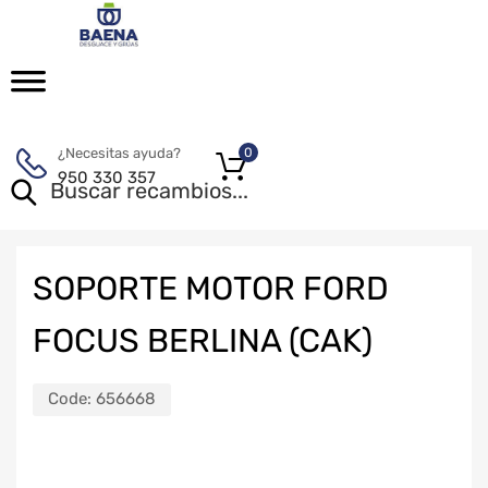
¿Necesitas ayuda?
0
950 330 357
SOPORTE MOTOR FORD
FOCUS BERLINA (CAK)
Code:
656668