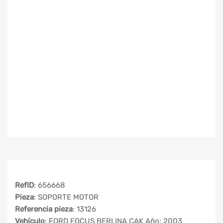
RefID
: 656668
Pieza
: SOPORTE MOTOR
Referencia pieza
: 13126
Vehículo
: FORD FOCUS BERLINA CAK Año: 2003