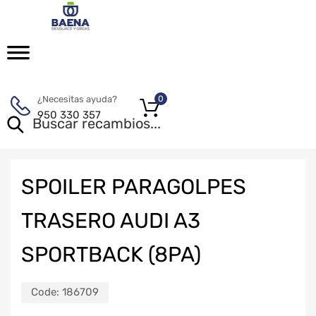
¿Necesitas ayuda?
0
950 330 357
SPOILER PARAGOLPES
TRASERO AUDI A3
SPORTBACK (8PA)
Code:
186709