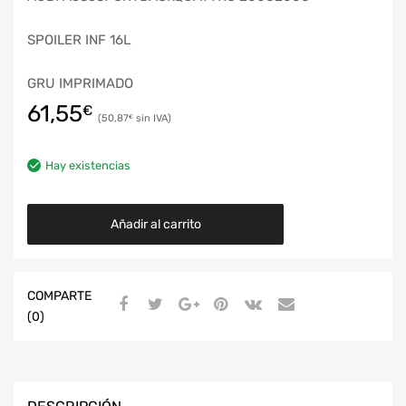
SPOILER INF 16L
GRU IMPRIMADO
61,55
€
50,87
€
Hay existencias
Añadir al carrito
COMPARTE
(0)