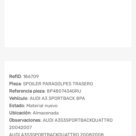
RefID
: 186709
Pieza
: SPOILER PARAGOLPES TRASERO
Referencia pieza
: 8P4807434GRU
Vehículo
: AUDI A3 SPORTBACK 8PA
Estado
: Material nuevo
Ubicación
: Almacenada
Observaciones
: AUDI A3S3SPORTBACKQUATTRO
20042007
AUDI A3S3SPORTBACKQUATTRO 20082008