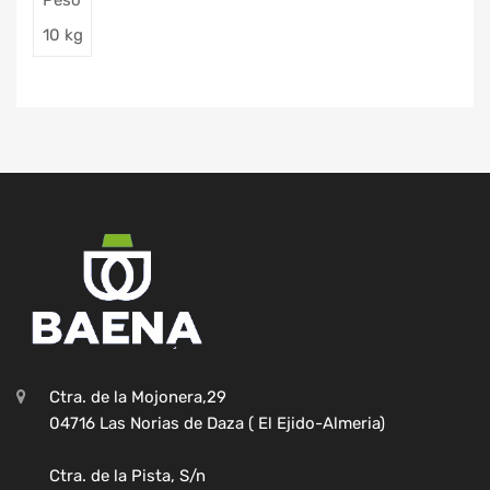
Peso
10 kg
Ctra. de la Mojonera,29
04716 Las Norias de Daza ( El Ejido-Almeria)
Ctra. de la Pista, S/n