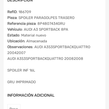
DESCRIPCIÓN
RefID
: 186709
Pieza
: SPOILER PARAGOLPES TRASERO
Referencia pieza
: 8P4807434GRU
Vehículo
: AUDI A3 SPORTBACK 8PA
Estado
: Material nuevo
Ubicación
: Almacenada
Observaciones
: AUDI A3S3SPORTBACKQUATTRO
20042007
AUDI A3S3SPORTBACKQUATTRO 20082008
SPOILER INF 16L
GRU IMPRIMADO
INFORMACIÓN ADICIONAL