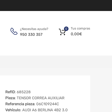
Tus compras
¿Necesitas ayuda?
0
0,00
€
950 330 357
RefID
: 685228
Pieza
: TENSOR CORREA AUXILIAR
Referencia pieza
: 06C109244C
Vehículo
: AUDI A6 BERLINA 4B2 3.0