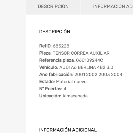
DESCRIPCIÓN
INFORMACIÓN AD
DESCRIPCIÓN
RefID
: 685228
Pieza
: TENSOR CORREA AUXILIAR
Referencia pieza
: 06C109244C
Vehículo
: AUDI A6 BERLINA 4B2 3.0
Año fabricación
: 2001 2002 2003 2004
Estado
: Material nuevo
Nº Puertas
: 4
Ubicación
: Almacenada
INFORMACIÓN ADICIONAL