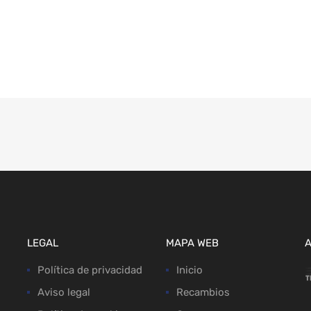
LEGAL
MAPA WEB
Política de privacidad
Inicio
Aviso legal
Recambios