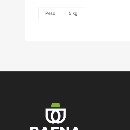
Peso
5 kg