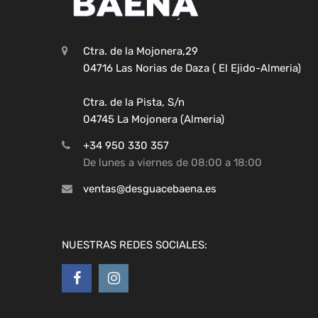
Ctra. de la Mojonera,29
04716 Las Norias de Daza ( El Ejido-Almeria)
Ctra. de la Pista, S/n
04745 La Mojonera (Almeria)
+34 950 330 357
De lunes a viernes de 08:00 a 18:00
ventas@desguacebaena.es
NUESTRAS REDES SOCIALES: