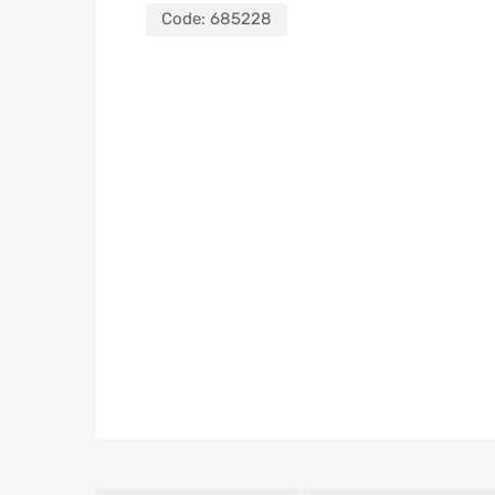
Code:
685228