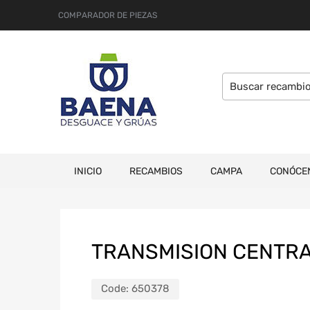
COMPARADOR DE PIEZAS
INICIO
RECAMBIOS
CAMPA
CONÓCE
TRANSMISION CENTRA
Code:
650378