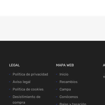
LEGAL
MAPA WEB
Política de privacidad
Inicio
Aviso legal
Recambios
Política de cookies
Campa
Desistimiento de
Conócenos
compra
Bajas y tasación