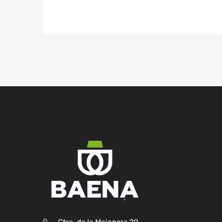
Ctra. de la Mojonera,29