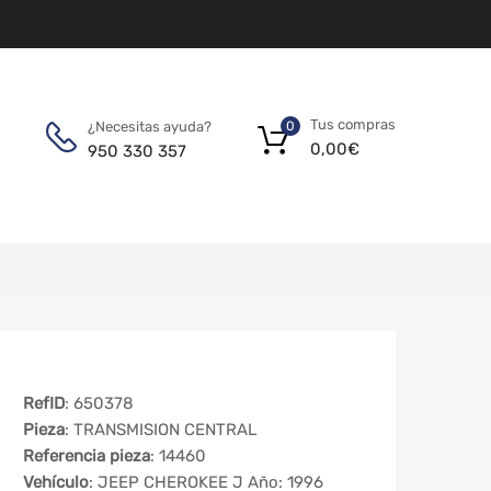
Tus compras
¿Necesitas ayuda?
0
0,00
€
950 330 357
RefID
: 650378
Pieza
: TRANSMISION CENTRAL
Referencia pieza
: 14460
Vehículo
: JEEP CHEROKEE J Año: 1996