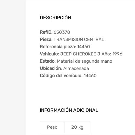
DESCRIPCIÓN
RefID
: 650378
Pieza
: TRANSMISION CENTRAL
Referencia pieza
: 14460
Vehículo
: JEEP CHEROKEE J Año: 1996
Estado
: Material de segunda mano
Ubicación
: Almacenada
Código del vehículo
: 14460
INFORMACIÓN ADICIONAL
Peso
20 kg