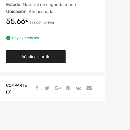
Estado
: Material de segunda mano
Ubicación
: Almacenada
55,66
€
46,00
€
Hay existencias
Añadir al carrito
COMPARTE
(0)