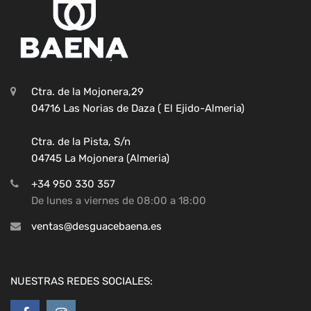
Ctra. de la Mojonera,29
04716 Las Norias de Daza ( El Ejido-Almeria)
Ctra. de la Pista, S/n
04745 La Mojonera (Almeria)
+34 950 330 357
De lunes a viernes de 08:00 a 18:00
ventas@desguacebaena.es
NUESTRAS REDES SOCIALES: