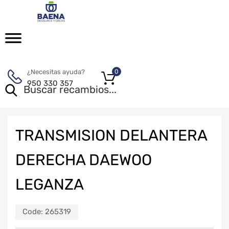
¿Necesitas ayuda?
0
950 330 357
TRANSMISION DELANTERA
DERECHA DAEWOO
LEGANZA
Code:
265319