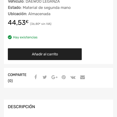
Vehículo
: DAEWOO LEGANZA
Estado
: Material de segunda mano
Ubicación
: Almacenada
44,53
€
36,80
€
Hay existencias
Añadir al carrito
COMPARTE
(0)
DESCRIPCIÓN