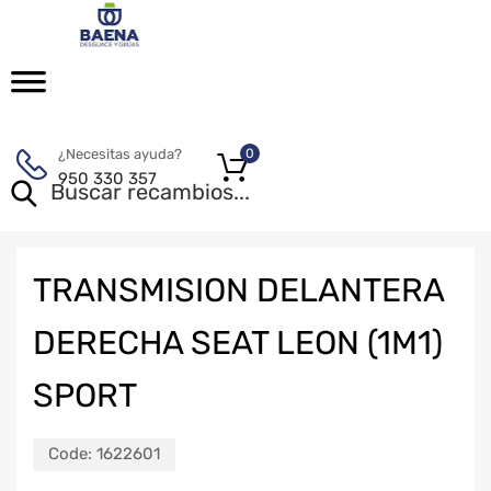
¿Necesitas ayuda?
0
950 330 357
TRANSMISION DELANTERA
DERECHA SEAT LEON (1M1)
SPORT
Code:
1622601