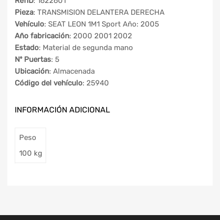
RefID
: 1622601
Pieza
: TRANSMISION DELANTERA DERECHA
Vehículo
: SEAT LEON 1M1 Sport Año: 2005
Año fabricación
: 2000 2001 2002
Estado
: Material de segunda mano
Nº Puertas
: 5
Ubicación
: Almacenada
Código del vehículo
: 25940
INFORMACIÓN ADICIONAL
Peso
100 kg