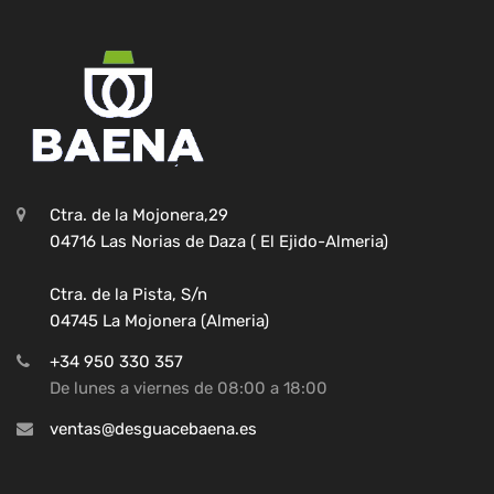
Ctra. de la Mojonera,29
04716 Las Norias de Daza ( El Ejido-Almeria)
Ctra. de la Pista, S/n
04745 La Mojonera (Almeria)
+34 950 330 357
De lunes a viernes de 08:00 a 18:00
ventas@desguacebaena.es