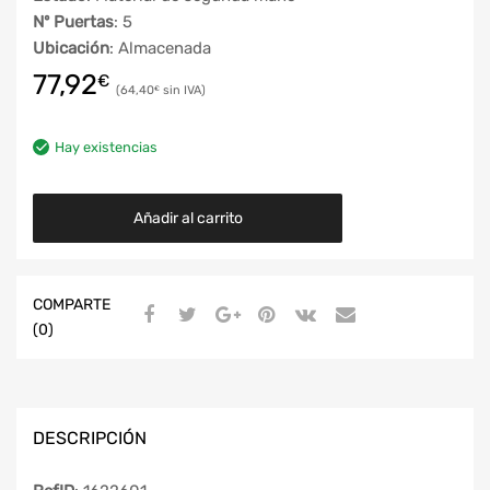
Nº Puertas
: 5
Ubicación
: Almacenada
77,92
€
64,40
€
Hay existencias
Añadir al carrito
COMPARTE
(0)
DESCRIPCIÓN