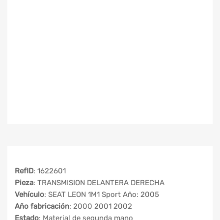
RefID
: 1622601
Pieza
: TRANSMISION DELANTERA DERECHA
Vehículo
: SEAT LEON 1M1 Sport Año: 2005
Año fabricación
: 2000 2001 2002
Estado
: Material de segunda mano