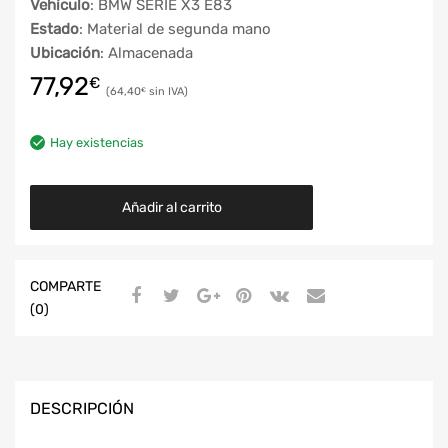
Vehículo
: BMW SERIE X3 E83
Estado
: Material de segunda mano
Ubicación
: Almacenada
77,92
€
64,40
€
Hay existencias
Añadir al carrito
COMPARTE
(0)
DESCRIPCIÓN