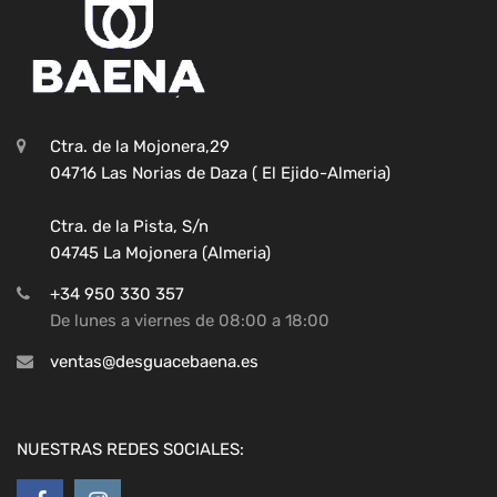
Ctra. de la Mojonera,29
04716 Las Norias de Daza ( El Ejido-Almeria)
Ctra. de la Pista, S/n
04745 La Mojonera (Almeria)
+34 950 330 357
De lunes a viernes de 08:00 a 18:00
ventas@desguacebaena.es
NUESTRAS REDES SOCIALES: