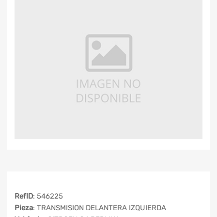
RefID
: 546225
Pieza
: TRANSMISION DELANTERA IZQUIERDA