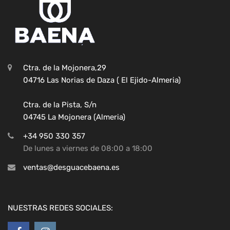
Ctra. de la Mojonera,29
04716 Las Norias de Daza ( El Ejido-Almeria)
Ctra. de la Pista, S/n
04745 La Mojonera (Almeria)
+34 950 330 357
De lunes a viernes de 08:00 a 18:00
ventas@desguacebaena.es
NUESTRAS REDES SOCIALES: