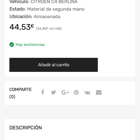
Vehículo
: CITROEN C4 BERLINA
Estado
: Material de segunda mano
Ubicación
: Almacenada
44,53
€
36,80
€
Hay existencias
Añadir al carrito
COMPARTE
(0)
DESCRIPCIÓN