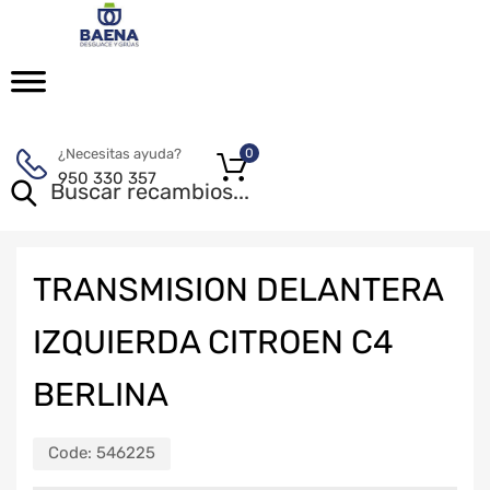
¿Necesitas ayuda?
0
950 330 357
TRANSMISION DELANTERA
IZQUIERDA CITROEN C4
BERLINA
Code:
546225