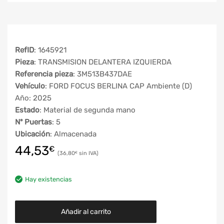
RefID
: 1645921
Pieza
: TRANSMISION DELANTERA IZQUIERDA
Referencia pieza
: 3M513B437DAE
Vehículo
: FORD FOCUS BERLINA CAP Ambiente (D)
Año: 2025
Estado
: Material de segunda mano
Nº Puertas
: 5
Ubicación
: Almacenada
44,53
€
36,80
€
Hay existencias
Añadir al carrito