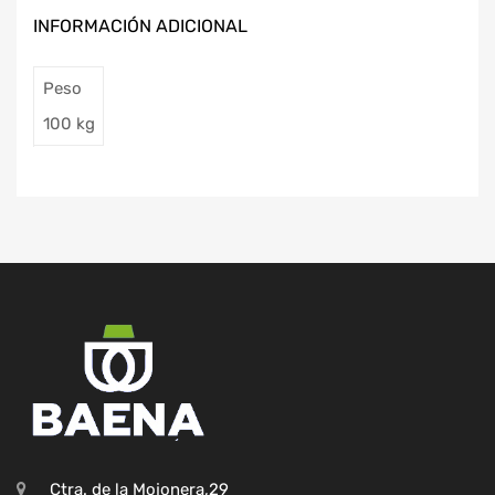
INFORMACIÓN ADICIONAL
Peso
100 kg
Ctra. de la Mojonera,29