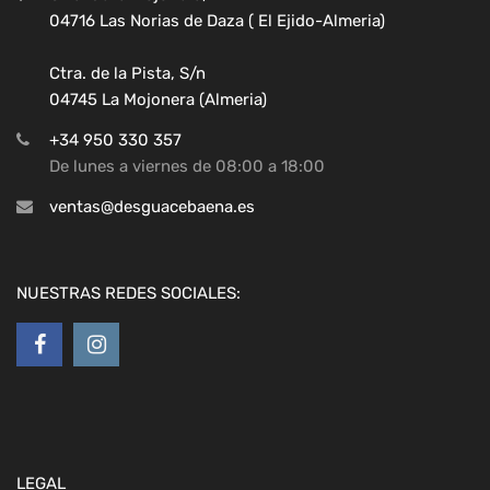
04716 Las Norias de Daza ( El Ejido-Almeria)
Ctra. de la Pista, S/n
04745 La Mojonera (Almeria)
+34 950 330 357
De lunes a viernes de 08:00 a 18:00
ventas@desguacebaena.es
NUESTRAS REDES SOCIALES:
LEGAL