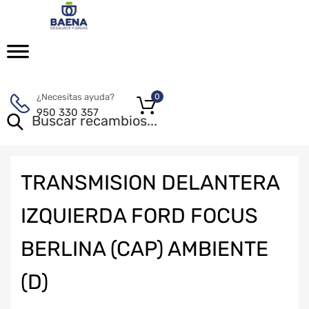
¿Necesitas ayuda?
0
950 330 357
TRANSMISION DELANTERA
IZQUIERDA FORD FOCUS
BERLINA (CAP) AMBIENTE
(D)