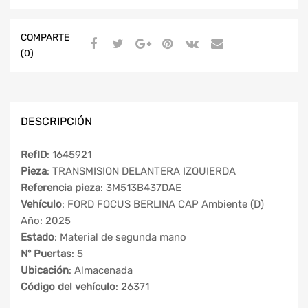
COMPARTE
(0)
DESCRIPCIÓN
RefID
: 1645921
Pieza
: TRANSMISION DELANTERA IZQUIERDA
Referencia pieza
: 3M513B437DAE
Vehículo
: FORD FOCUS BERLINA CAP Ambiente (D)
Año: 2025
Estado
: Material de segunda mano
Nº Puertas
: 5
Ubicación
: Almacenada
Código del vehículo
: 26371