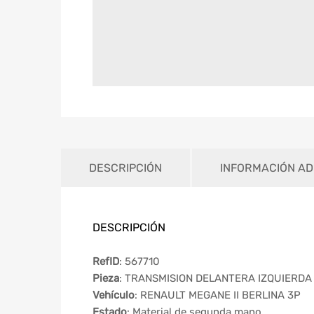
DESCRIPCIÓN
INFORMACIÓN AD
DESCRIPCIÓN
RefID
: 567710
Pieza
: TRANSMISION DELANTERA IZQUIERDA
Vehículo
: RENAULT MEGANE II BERLINA 3P
Estado
: Material de segunda mano