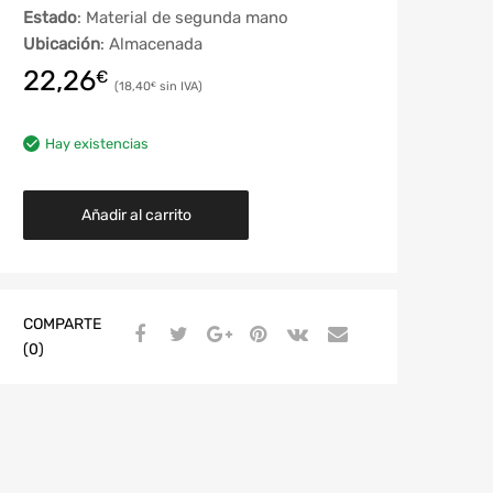
Estado
: Material de segunda mano
Ubicación
: Almacenada
22,26
€
18,40
€
Hay existencias
Añadir al carrito
COMPARTE
(0)