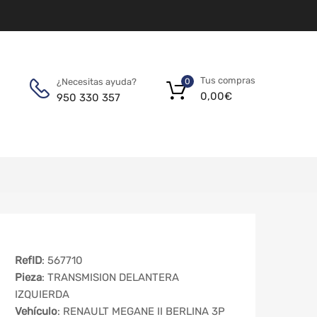
Tus compras
¿Necesitas ayuda?
0
0,00
€
950 330 357
RefID
: 567710
Pieza
: TRANSMISION DELANTERA
IZQUIERDA
Vehículo
: RENAULT MEGANE II BERLINA 3P