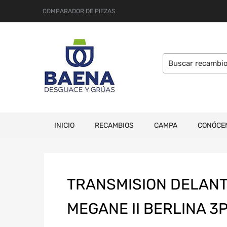
COMPARADOR DE PIEZAS
INICIO
RECAMBIOS
CAMPA
CONÓCE
TRANSMISION DELANT
MEGANE II BERLINA 3