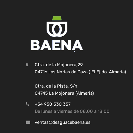
Ctra. de la Mojonera,29
04716 Las Norias de Daza ( El Ejido-Almeria)
Ctra. de la Pista, S/n
04745 La Mojonera (Almeria)
+34 950 330 357
De lunes a viernes de 08:00 a 18:00
ventas@desguacebaena.es