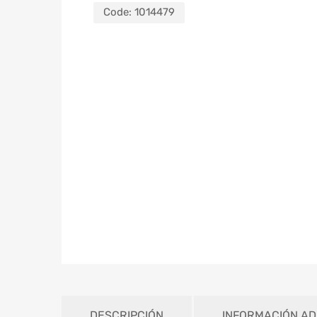
Code:
1014479
DESCRIPCIÓN
INFORMACIÓN AD