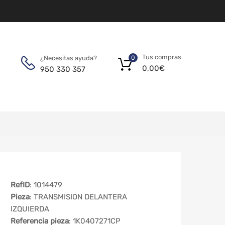
Tus compras
¿Necesitas ayuda?
0
0,00
€
950 330 357
RefID
: 1014479
Pieza
: TRANSMISION DELANTERA
IZQUIERDA
Referencia pieza
: 1K0407271CP