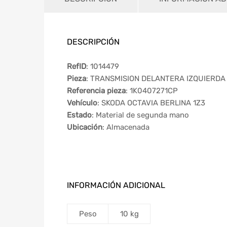
DESCRIPCIÓN
RefID
: 1014479
Pieza
: TRANSMISION DELANTERA IZQUIERDA
Referencia pieza
: 1K0407271CP
Vehículo
: SKODA OCTAVIA BERLINA 1Z3
Estado
: Material de segunda mano
Ubicación
: Almacenada
INFORMACIÓN ADICIONAL
Peso
10 kg