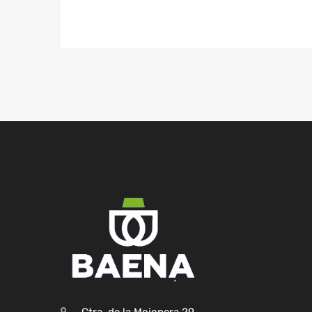
Ctra. de la Mojonera,29