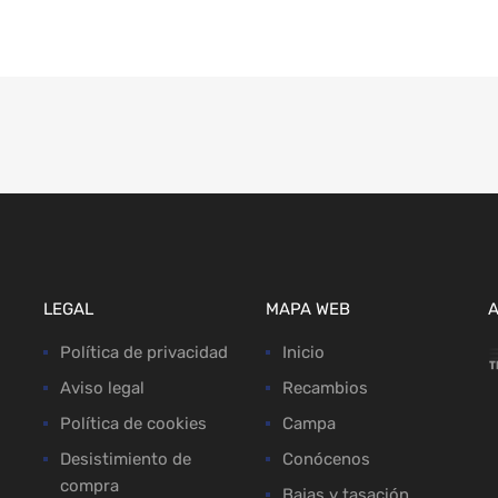
LEGAL
MAPA WEB
Política de privacidad
Inicio
Aviso legal
Recambios
Política de cookies
Campa
Desistimiento de
Conócenos
compra
Bajas y tasación