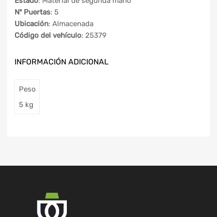
Estado
: Material de segunda mano
Nº Puertas
: 5
Ubicación
: Almacenada
Código del vehículo
: 25379
INFORMACIÓN ADICIONAL
Peso
5 kg