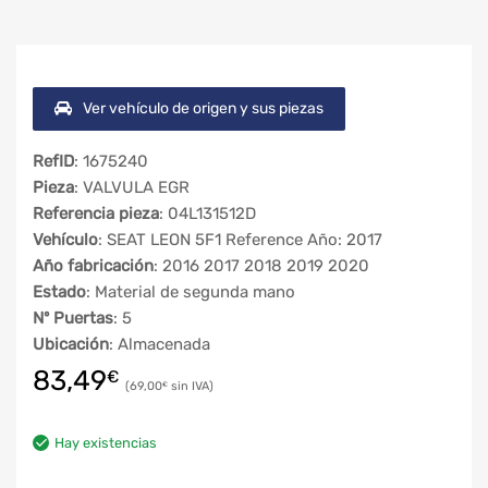
Ver vehículo de origen y sus piezas
RefID
: 1675240
Pieza
: VALVULA EGR
Referencia pieza
: 04L131512D
Vehículo
: SEAT LEON 5F1 Reference Año: 2017
Año fabricación
: 2016 2017 2018 2019 2020
Estado
: Material de segunda mano
Nº Puertas
: 5
Ubicación
: Almacenada
83,49
€
69,00
€
Hay existencias