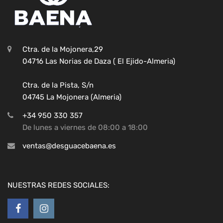
Ctra. de la Mojonera,29
04716 Las Norias de Daza ( El Ejido-Almeria)
Ctra. de la Pista, S/n
04745 La Mojonera (Almeria)
+34 950 330 357
De lunes a viernes de 08:00 a 18:00
ventas@desguacebaena.es
NUESTRAS REDES SOCIALES: