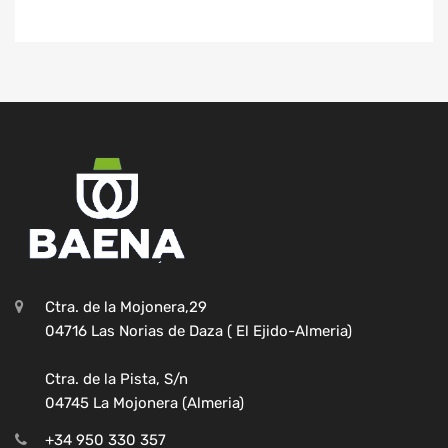
Ctra. de la Mojonera,29
04716 Las Norias de Daza ( El Ejido-Almeria)
Ctra. de la Pista, S/n
04745 La Mojonera (Almeria)
+34 950 330 357