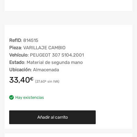
RefID
: 814515
Pieza
: VARILLAJE CAMBIO
Vehículo
: PEUGEOT 307 S104.2001
Estado
: Material de segunda mano
Ubicación
: Almacenada
33,40
€
27,60
€
Hay existencias
Añadir al carrito