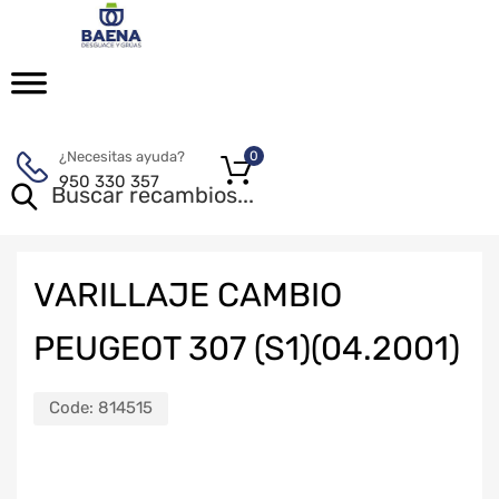
¿Necesitas ayuda?
0
950 330 357
VARILLAJE CAMBIO
PEUGEOT 307 (S1)(04.2001)
Code:
814515