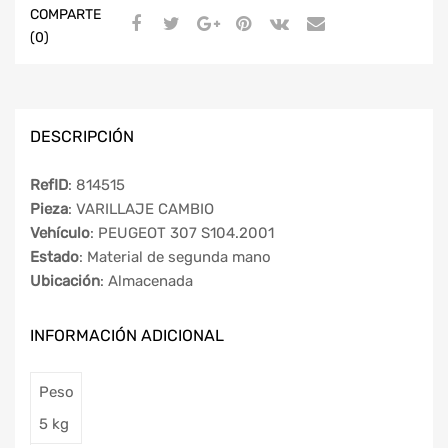
COMPARTE
(0)
DESCRIPCIÓN
RefID
: 814515
Pieza
: VARILLAJE CAMBIO
Vehículo
: PEUGEOT 307 S104.2001
Estado
: Material de segunda mano
Ubicación
: Almacenada
INFORMACIÓN ADICIONAL
Peso
5 kg