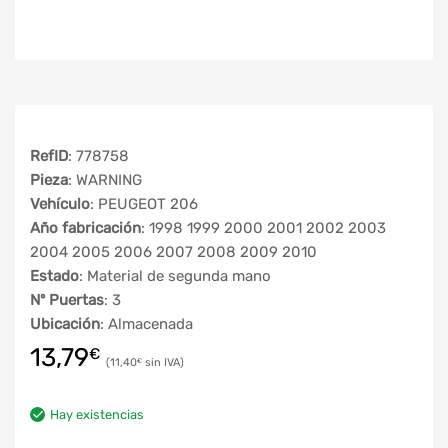
RefID
: 778758
Pieza
: WARNING
Vehículo
: PEUGEOT 206
Año fabricación
: 1998 1999 2000 2001 2002 2003
2004 2005 2006 2007 2008 2009 2010
Estado
: Material de segunda mano
Nº Puertas
: 3
Ubicación
: Almacenada
13,79
€
11,40
€
Hay existencias