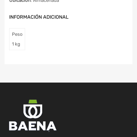
Ubicación
: Almacenada
INFORMACIÓN ADICIONAL
Peso
1 kg