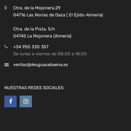
Ctra. de la Mojonera,29
04716 Las Norias de Daza ( El Ejido-Almeria)
Ctra. de la Pista, S/n
04745 La Mojonera (Almeria)
+34 950 330 357
De lunes a viernes de 08:00 a 18:00
ventas@desguacebaena.es
NUESTRAS REDES SOCIALES: