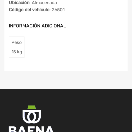
Ubicación
: Almacenada
Código del vehículo
: 26501
INFORMACIÓN ADICIONAL
Peso
15 kg