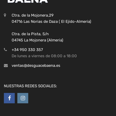
Ctra. de la Mojonera,29
04716 Las Norias de Daza ( El Ejido-Almeria)
Ctra. de la Pista, S/n
04745 La Mojonera (Almeria)
+34 950 330 357
De lunes a viernes de 08:00 a 18:00
ventas@desguacebaena.es
NUESTRAS REDES SOCIALES: