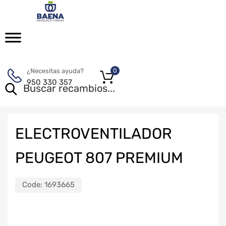
¿Necesitas ayuda?
0
950 330 357
ELECTROVENTILADOR
PEUGEOT 807 PREMIUM
Code:
1693665