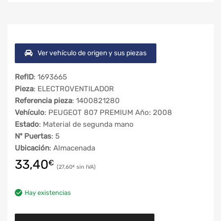
Ver vehículo de origen y sus piezas
RefID
: 1693665
Pieza
: ELECTROVENTILADOR
Referencia pieza
: 1400821280
Vehículo
: PEUGEOT 807 PREMIUM Año: 2008
Estado
: Material de segunda mano
Nº Puertas
: 5
Ubicación
: Almacenada
33,40
€
27,60
€
Hay existencias